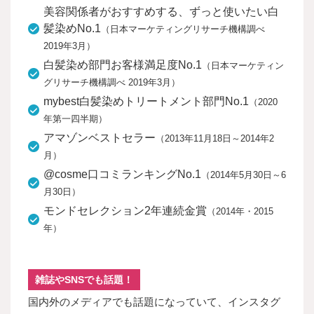
美容関係者がおすすめする、ずっと使いたい白
髪染めNo.1
（日本マーケティングリサーチ機構調べ
2019年3月）
白髪染め部門お客様満足度No.1
（日本マーケティン
グリサーチ機構調べ 2019年3月）
mybest白髪染めトリートメント部門No.1
（2020
年第一四半期）
アマゾンベストセラー
（2013年11月18日～2014年2
月）
@cosme口コミランキングNo.1
（2014年5月30日～6
月30日）
モンドセレクション2年連続金賞
（2014年・2015
年）
雑誌やSNSでも話題！
国内外のメディアでも話題になっていて、インスタグ