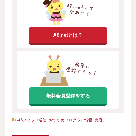
A8.netとは？
無料会員登録をする
-
A8スタッフ通信
,
おすすめプログラム情報
,
美容