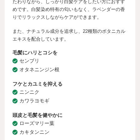
たわりながら、しっかり白髪ケアをしたい方におすす
めです。白髪染め特有の匂いもなく、ラベンダーの香
りでリラックスしながらケアができます。
また、ナチュラル成分を追求し、22種類のボタニカル
エキスを配合しています。
毛髪にハリとコシを
センブリ
オタネニンジン根
フケとカユミを抑える
ニンニク
カワラヨモギ
頭皮と毛髪を健やかに
ローズマリー葉
カキタンニン