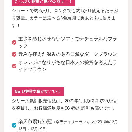
たっぷり容量と選べるカラー！
ショートで約2か月、ロングでも約1か月使えるたっぷ
り容量。カラーは選べる3色展開で男女ともに使えま
す！
重さを感じさせないソフトでナチュラルなブラ
ック
赤みを抑えた深みのある自然なダークブラウン
オレンジになりがちな日本人の髪質を考えたラ
イトブラウン
No.1獲得実績がすごい！
シリーズ累計販売個数は、2021年1月の時点で25万個
を突破し、お客様満足度も96.4%と評判も高いです。
楽天市場1位5冠
（楽天デイリーランキング2018年12月
18日～12月19日）