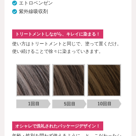
エトロベンゼン
紫外線吸収剤
トリートメントしながら、キレイに染まる！
使い方はトリートメントと同じで、塗って置くだけ。
使い続けることで徐々に染まっていきます。
オシャレで洗礼されたパッケージデザイン！
年齢・性別を問わず使えるように、と、こだわったシ