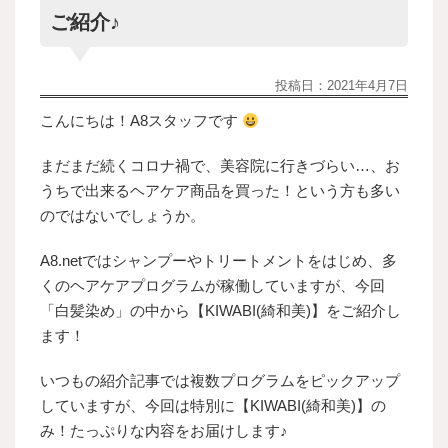
ご紹介♪
投稿日：
2021年4月7日
こんにちは！A8スタッフです
まだまだ続くコロナ禍で、美容院に行きづらい…、お
うちで出来るヘアケア商品を買った！という方も多い
のではないでしょうか。
A8.netではシャンプーやトリートメントをはじめ、多
くのヘアケアプログラムが稼働していますが、今回
「白髪染め」の中から【KIWABI(綺和美)】をご紹介し
ます！
いつもの紹介記事では複数プログラムをピックアップ
していますが、今回は特別に【KIWABI(綺和美)】の
み！たっぷりな内容をお届けします♪