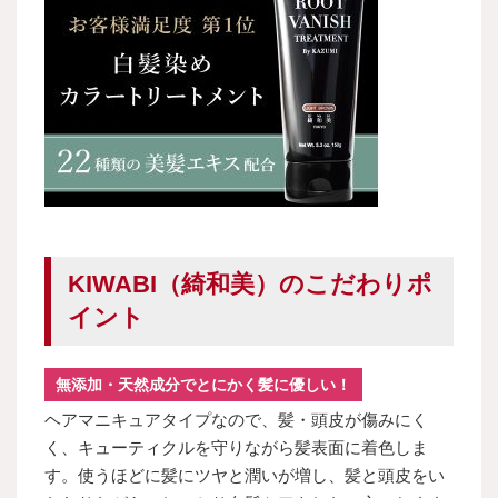
KIWABI（綺和美）のこだわりポ
イント
無添加・天然成分でとにかく髪に優しい！
ヘアマニキュアタイプなので、髪・頭皮が傷みにく
く、キューティクルを守りながら髪表面に着色しま
す。使うほどに髪にツヤと潤いが増し、髪と頭皮をい