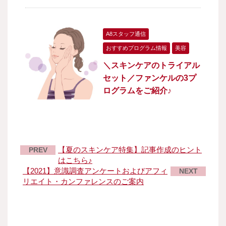
A8スタッフ通信
おすすめプログラム情報
美容
＼スキンケアのトライアル
セット／ファンケルの3プ
ログラムをご紹介♪
【夏のスキンケア特集】記事作成のヒント
PREV
はこちら♪
【2021】意識調査アンケートおよびアフィ
NEXT
リエイト・カンファレンスのご案内