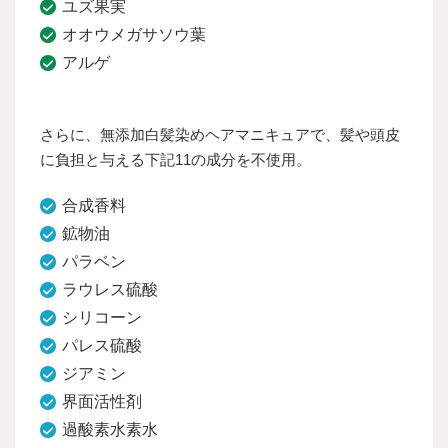
ユズ果実
オオウメガサソウ葉
アルゲ
さらに、無添加白髪染めヘアマニキュアで、髪や頭皮
に負担と与える下記11の成分を不使用。
合成香料
鉱物油
パラベン
ラウレス硫酸
シリコーン
パレス硫酸
ジアミン
界面活性剤
過酸素水素水