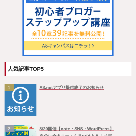
人気記事TOP5
1
A8.netアプリ提供終了のお知らせ
2
8/20開催【note・SNS・WordPress】
自分に合うルートを見つけよう！メデ