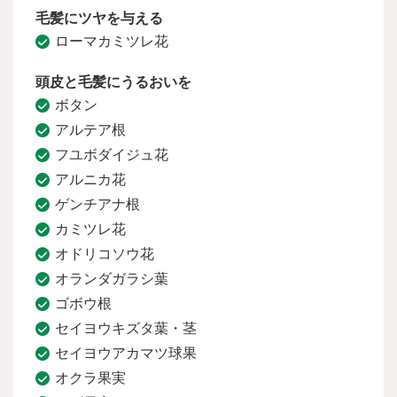
毛髪にツヤを与える
ローマカミツレ花
頭皮と毛髪にうるおいを
ボタン
アルテア根
フユボダイジュ花
アルニカ花
ゲンチアナ根
カミツレ花
オドリコソウ花
オランダガラシ葉
ゴボウ根
セイヨウキズタ葉・茎
セイヨウアカマツ球果
オクラ果実