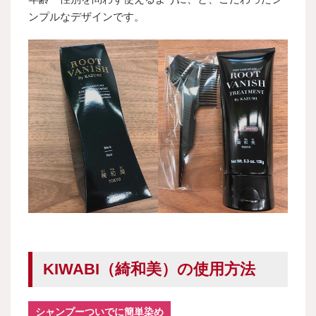
ンプルなデザインです。
KIWABI（綺和美）の使用方法
シャンプーついでに簡単染め