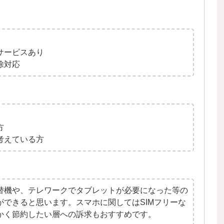
サービスあり
除対応
方
考えている方
替機や、テレワークでタブレットが必要になった等の
できると思います。スマホに関してはSIMフリーな
かく節約したい層への訴求もおすすめです。