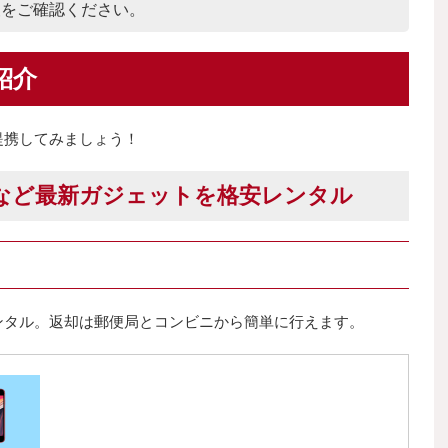
報をご確認ください。
紹介
提携してみましょう！
など最新ガジェットを格安レンタル
ンタル。返却は郵便局とコンビニから簡単に行えます。