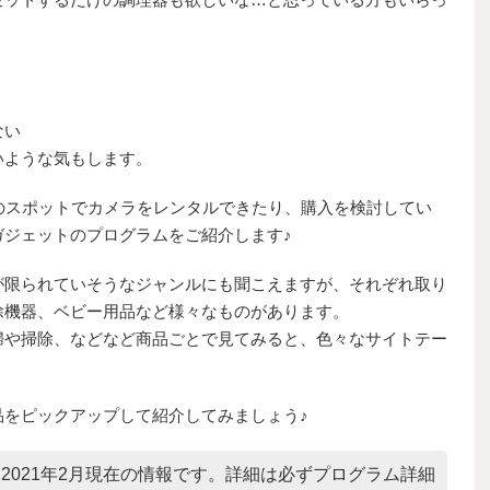
ない
いような気もします。
のスポットでカメラをレンタルできたり、購入を検討してい
ガジェットのプログラムをご紹介します♪
が限られていそうなジャンルにも聞こえますが、それぞれ取り
除機器、ベビー用品など様々なものがあります。
婦や掃除、などなど商品ごとで見てみると、色々なサイトテー
品をピックアップして紹介してみましょう♪
2021年2月現在の情報です。詳細は必ずプログラム詳細