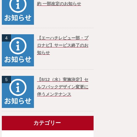
約 一部改定のお知らせ
4
【エーハチレビュー部・プ
ロナビ】サービス終了のお
知らせ
5
【8/12（水）実施決定】セ
ルフバックデザイン変更に
伴うメンテナンス
カテゴリー