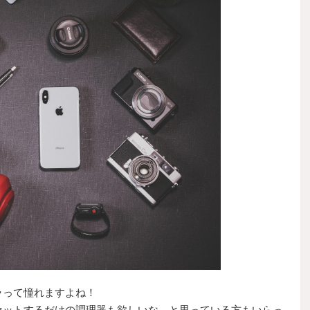
ラって憧れますよね！
セットするだけの調理器も欲しいな…と思っている方もいらっ