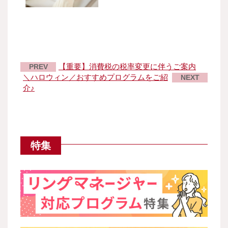
【重要】消費税の税率変更に伴うご案内
PREV
＼ハロウィン／おすすめプログラムをご紹
NEXT
介♪
特集