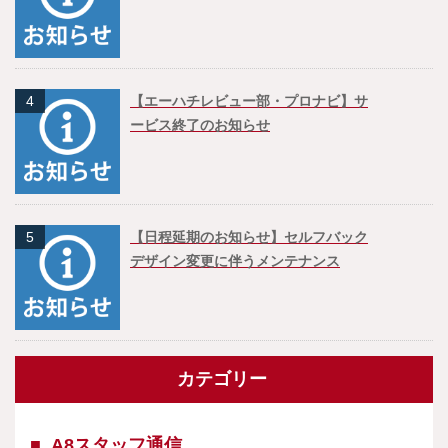
4
【エーハチレビュー部・プロナビ】サ
ービス終了のお知らせ
5
【日程延期のお知らせ】セルフバック
デザイン変更に伴うメンテナンス
カテゴリー
A8スタッフ通信