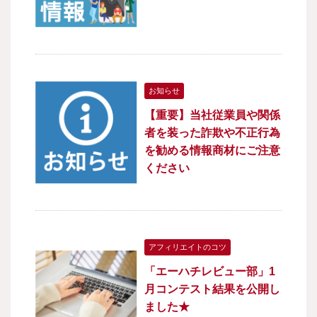
お知らせ
【重要】当社従業員や関係
者を装った詐欺や不正行為
を勧める情報商材にご注意
ください
アフィリエイトのコツ
「エーハチレビュー部」1
月コンテスト結果を公開し
ました★