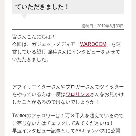
ていただきました！
投稿日：
2019年8月30日
皆さんこんにちは！
今回は、ガジェットメディア「
WAROCOM
」を運
営している望月 強兵さんにインタビューをさせて
いただきました。
アフィリエイターさんやブロガーさんでツイッター
をやっている方は一度は
ワロリンス
さんをお見かけ
したことがあるのではないでしょうか！
Twitterのフォロワーは１万３千人を超えているので
ご存じない方はチェックしてみてくださいね！
早速インタビュー記事としてA8キャンパスに公開