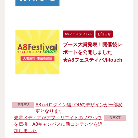
A8フェスティバル
お知らせ
ブース大賞発表！開催後レ
ポートを公開しました
★A8フェスティバルtouch
A8.netログイン後TOPのデザインが一部変
PREV
更となります
先輩メディアがアフィリエイトのノウハウ
NEXT
を伝授！A8キャンパスに新コンテンツを追
加しました