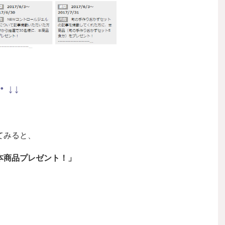
↓↓
てみると、
本商品プレゼント！」