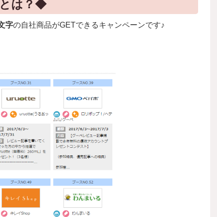
とは？◆
の自社商品がGETできるキャンペーンです♪