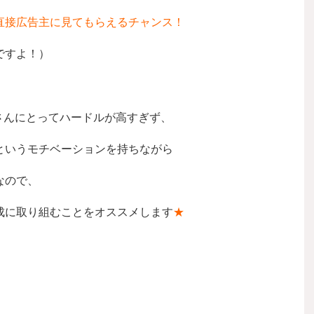
直接広告主に見てもらえるチャンス！
ですよ！）
さんにとってハードルが高すぎず、
というモチベーションを持ちながら
なので、
成に取り組むことをオススメします
★