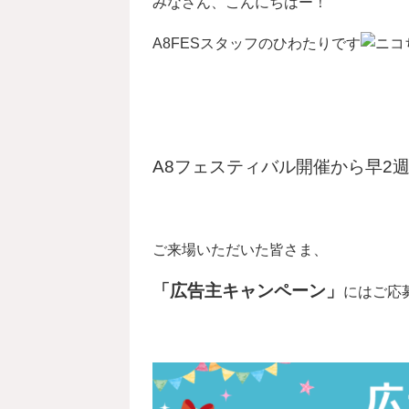
みなさん、こんにちはー！
A8FESスタッフのひわたりです
A8フェスティバル開催から早2
ご来場いただいた皆さま、
「広告主キャンペーン」
にはご応