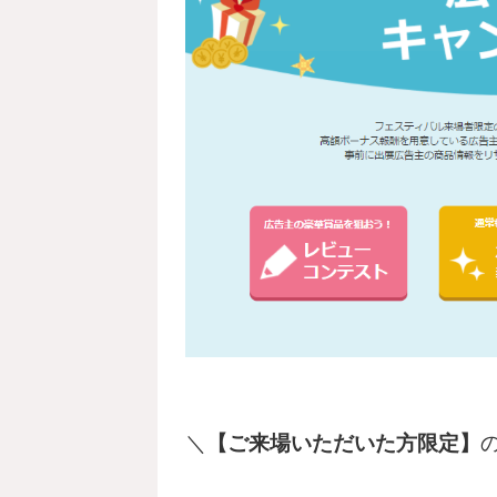
＼
【ご来場いただいた方限定】