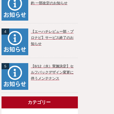
約 一部改定のお知らせ
4
【エーハチレビュー部・プ
ロナビ】サービス終了のお
知らせ
5
【8/12（水）実施決定】セ
ルフバックデザイン変更に
伴うメンテナンス
カテゴリー