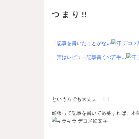
つ ま り !!
「記事を書いたことがない
「実はレビュー記事書くの苦手…
という方でも大丈夫！！！
頑張って記事を書いて応募すれば、本商