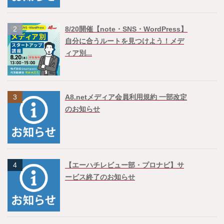
2
8/20開催【note・SNS・WordPress】
自分に合うルートを見つけよう！メデ
ィア別...
3
A8.netメディア会員利用規約 一部改定
のお知らせ
4
【エーハチレビュー部・プロナビ】サ
ービス終了のお知らせ